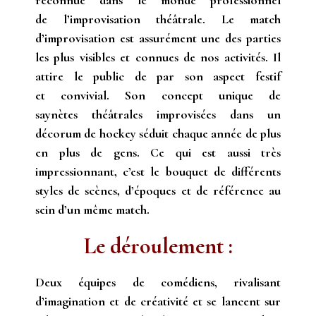
reconnue dans le monde professionnel
de l’improvisation théâtrale. Le match
d’improvisation est assurément une des parties
les plus visibles et connues de nos activités. Il
attire le public de par son aspect festif
et convivial. Son concept unique de
saynètes théâtrales improvisées dans un
décorum de hockey séduit chaque année de plus
en plus de gens. Ce qui est aussi très
impressionnant, c’est le bouquet de différents
styles de scènes, d’époques et de référence au
sein d’un même match.
Le déroulement :
Deux équipes de comédiens, rivalisant
d’imagination et de créativité et se lancent sur