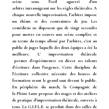
scène sous l’oeil aguerri d’un
arbitre intransigeant sur les règles théâtrales. A
chaque nouvelle improvisation, l’arbitre impose
un thème et des contraintes de jeu. Les
comédiens ne disposent que de vingt secondes
pour mettre en oeuvre une scène complète et
au terme du temps alloué par l’arbitre, c’est au
public de juger laquelle des deux équipes a été la
meilleure. L’ improvisation théâtrale
permet d’expérimenter en direct ses talents
d’écriture dans l’urgence. Cette discipline de
l’écriture collective nécessite des heures de
formation avant le grand saut devant le public.
En périphérie du match, la Compagnie de
la Pleine Lune propose des stages et des ateliers
de pratique d’improvisation théâtrale, ouverts à
tous. La G.I.F.L.E. se produit dans des salles de