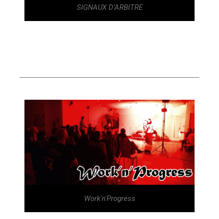
SIGNAUX D’ARBITRE
Work'n'Progress