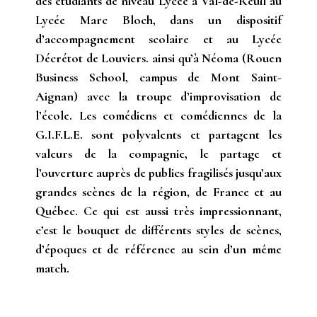
des étudiants de niveau Lycée à Val-de-Reuil au
Lycée Marc Bloch, dans un dispositif
d’accompagnement scolaire et au Lycée
Décrétot de Louviers. ainsi qu’à Néoma (Rouen
Business School, campus de Mont Saint-
Aignan) avec la troupe d’improvisation de
l’école. Les comédiens et comédiennes de la
G.I.F.L.E. sont polyvalents et partagent les
valeurs de la compagnie, le partage et
l’ouverture auprès de publics fragilisés jusqu’aux
grandes scènes de la région, de France et au
Québec. Ce qui est aussi très impressionnant,
c’est le bouquet de différents styles de scènes,
d’époques et de référence au sein d’un même
match.